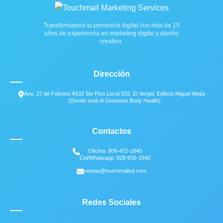
Transformamos tu presencia digital con más de 15
años de experiencia en marketing digital y diseño
creativo.
Dirección
Ave. 27 de Febrero #102 5to Piso Local 502, El Vergel, Edificio Miguel Mejía
(Donde está el Gimnasio Body Health)
Contactos
Oficina: 809-472-1840
Cel/Whatsapp: 829-935-1840
ventas@touchmailsd.com
Redes Sociales