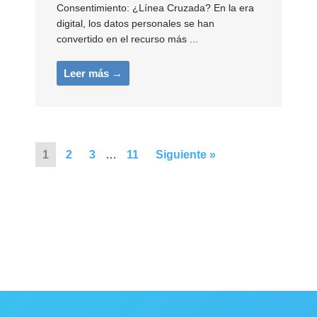
Consentimiento: ¿Línea Cruzada? En la era
digital, los datos personales se han
convertido en el recurso más ...
Leer más →
1
2
3
…
11
Siguiente »