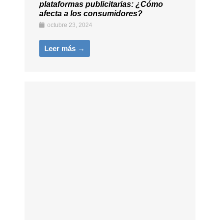
plataformas publicitarias: ¿Cómo
afecta a los consumidores?
octubre 23, 2024
Leer más →