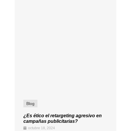
Blog
¿Es ético el retargeting agresivo en
campañas publicitarias?
octubre 18, 2024