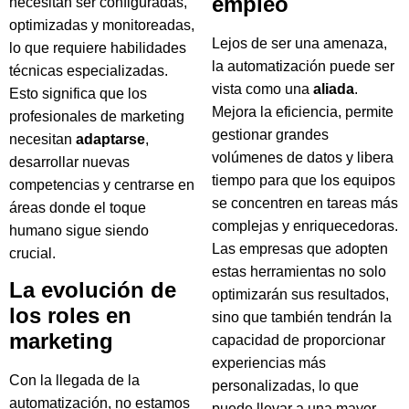
empleo
necesitan ser configuradas,
optimizadas y monitoreadas,
Lejos de ser una amenaza,
lo que requiere habilidades
la automatización puede ser
técnicas especializadas.
vista como una
aliada
.
Esto significa que los
Mejora la eficiencia, permite
profesionales de marketing
gestionar grandes
necesitan
adaptarse
,
volúmenes de datos y libera
desarrollar nuevas
tiempo para que los equipos
competencias y centrarse en
se concentren en tareas más
áreas donde el toque
complejas y enriquecedoras.
humano sigue siendo
Las empresas que adopten
crucial.
estas herramientas no solo
La evolución de
optimizarán sus resultados,
los roles en
sino que también tendrán la
marketing
capacidad de proporcionar
experiencias más
Con la llegada de la
personalizadas, lo que
automatización, no estamos
puede llevar a una mayor