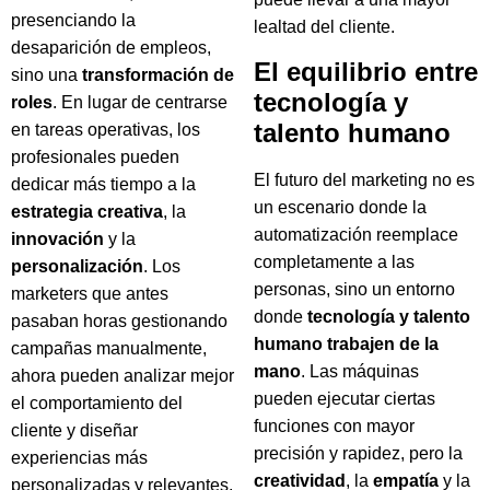
presenciando la
lealtad del cliente.
desaparición de empleos,
El equilibrio entre
sino una
transformación de
tecnología y
roles
. En lugar de centrarse
talento humano
en tareas operativas, los
profesionales pueden
El futuro del marketing no es
dedicar más tiempo a la
un escenario donde la
estrategia creativa
, la
automatización reemplace
innovación
y la
completamente a las
personalización
. Los
personas, sino un entorno
marketers que antes
donde
tecnología y talento
pasaban horas gestionando
humano trabajen de la
campañas manualmente,
mano
. Las máquinas
ahora pueden analizar mejor
pueden ejecutar ciertas
el comportamiento del
funciones con mayor
cliente y diseñar
precisión y rapidez, pero la
experiencias más
creatividad
, la
empatía
y la
personalizadas y relevantes.